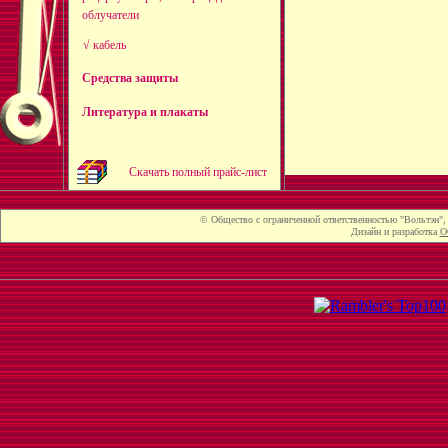
облучатели
√ кабель
Средства защиты
Литература и плакаты
Скачать полный прайс-лист
© Общество с ограниченной ответственностью "Вольтэн", г
Дизайн и разработка
О