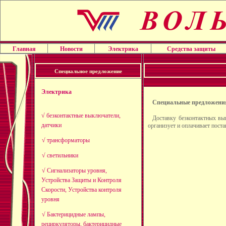
Главная
Новости
Электрика
Средства защиты
Специальное предложение
Электрика
Специальные предложени
√ безконтактные выключатели,
Доставку безконтактных вы
датчики
организует и оплачивает пост
√ трансформаторы
√ светильники
√ Сигнализаторы уровня,
Устройства Защиты и Контроля
Скорости, Устройства контроля
уровня
√ Бактерицидные лампы,
рециркуляторы, бактерицидные